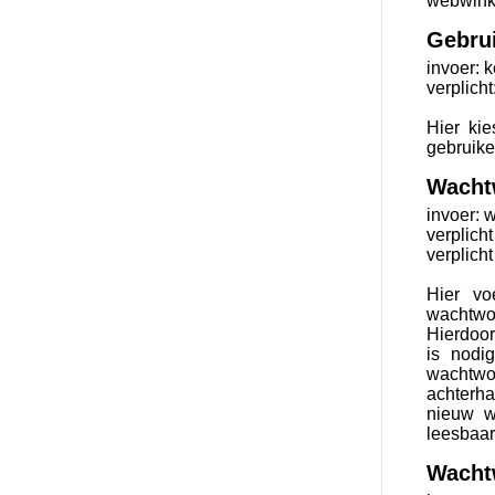
webwinke
Gebru
invoer: 
verplicht
Hier kie
gebruike
Wacht
invoer: 
verplicht
verplicht
Hier vo
wachtwoo
Hierdoor
is nodi
wachtwoo
achterh
nieuw w
leesbaar
Wacht