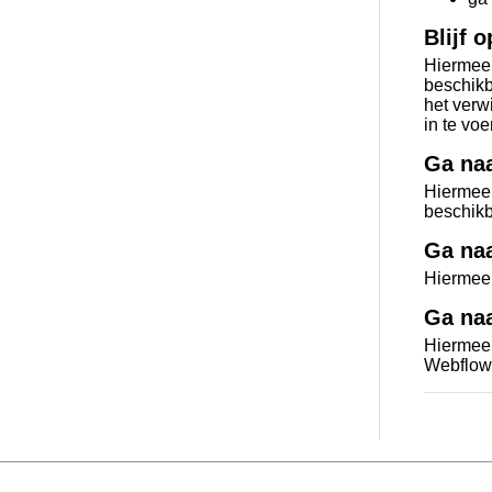
Blijf 
Hiermee 
beschikb
het verw
in te voe
Ga naa
Hiermee
beschikb
Ga naa
Hiermee g
Ga na
Hiermee
Webflow.