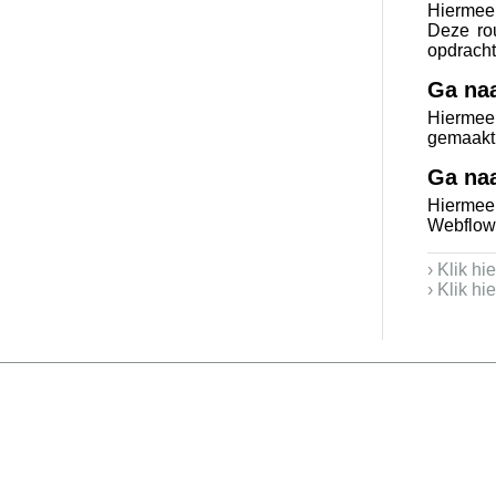
Hiermee 
Deze rou
opdracht
Ga naa
Hiermee
gemaakt.
Ga na
Hiermee
Webflow.
› Klik h
› Klik h