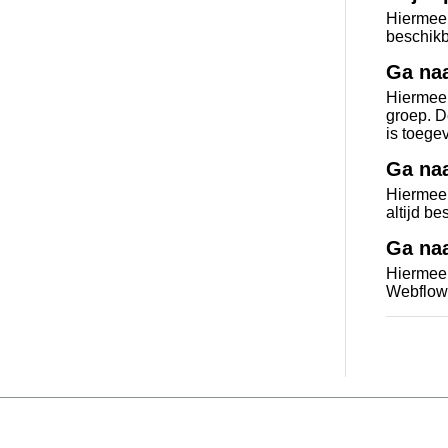
Hiermee 
beschikb
Ga naa
Hiermee 
groep. D
is toege
Ga naa
Hiermee 
altijd be
Ga na
Hiermee
Webflow.