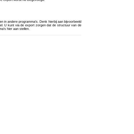
n in andere programma's. Denk hierbij aan bijvoorbeeld
 U kunt via de export zorgen dat de structuur van de
's hier aan stellen.