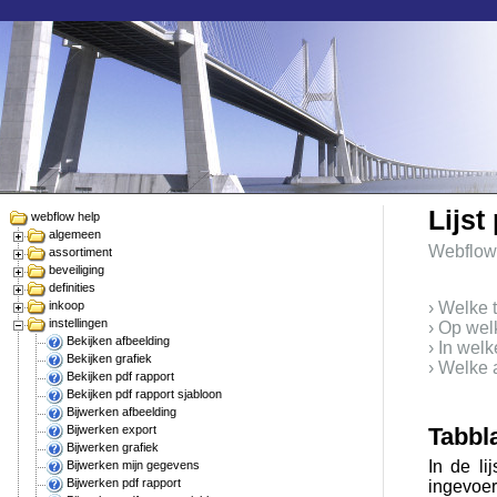
Lijst
webflow help
algemeen
Webflow
assortiment
beveiliging
definities
inkoop
› Welke 
instellingen
› Op wel
Bekijken afbeelding
› In wel
Bekijken grafiek
› Welke a
Bekijken pdf rapport
Bekijken pdf rapport sjabloon
Bijwerken afbeelding
Bijwerken export
Tabbl
Bijwerken grafiek
In de li
Bijwerken mijn gegevens
Bijwerken pdf rapport
ingevoer