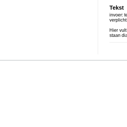
Tekst
invoer: t
verplicht
Hier vul
staan di