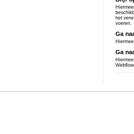
Hiermee 
beschikb
het verw
voeren.
Ga naa
Hiermee g
Ga na
Hiermee
Webflow.