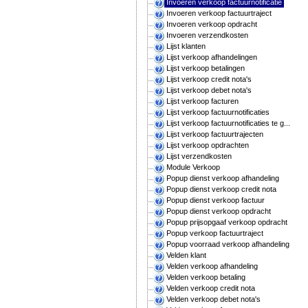
Invoeren verkoop factuurnotificatie
Invoeren verkoop factuurtraject
Invoeren verkoop opdracht
Invoeren verzendkosten
Lijst klanten
Lijst verkoop afhandelingen
Lijst verkoop betalingen
Lijst verkoop credit nota's
Lijst verkoop debet nota's
Lijst verkoop facturen
Lijst verkoop factuurnotificaties
Lijst verkoop factuurnotificaties te g...
Lijst verkoop factuurtrajecten
Lijst verkoop opdrachten
Lijst verzendkosten
Module Verkoop
Popup dienst verkoop afhandeling
Popup dienst verkoop credit nota
Popup dienst verkoop factuur
Popup dienst verkoop opdracht
Popup prijsopgaaf verkoop opdracht
Popup verkoop factuurtraject
Popup voorraad verkoop afhandeling
Velden klant
Velden verkoop afhandeling
Velden verkoop betaling
Velden verkoop credit nota
Velden verkoop debet nota's