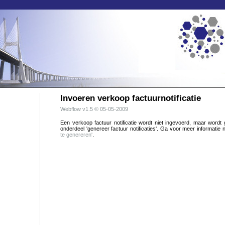
Invoeren verkoop factuurnotificatie
Webflow
v1.5 © 05-05-2009
Een verkoop factuur notificatie wordt niet ingevoerd, maar wordt
onderdeel 'genereer factuur notificaties'. Ga voor meer informatie
te genereren'
.