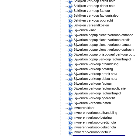
Bekijken verkoop credit nota
Bekijken verkoop debet nota
Bekijken verkoop factuur
Bekijken verkoop factuurtraject
Bekijken verkoop opdracht
Bekijken verzendkosten
Bijwerken klant
Bijwerken popup dienst verkoop afhande...
Bijwerken popup dienst verkoop credit ...
Bijwerken popup dienst verkoop factuur
Bijwerken popup dienst verkoop opdrach..
Bijwerken popup prijsopgaaf verkoop op...
Bijwerken popup verkoop factuurtraject
Bijwerken verkoop afhandeling
Bijwerken verkoop betaling
Bijwerken verkoop credit nota
Bijwerken verkoop debet nota
Bijwerken verkoop factuur
Bijwerken verkoop factuurnotificatie
Bijwerken verkoop factuurtraject
Bijwerken verkoop opdracht
Bijwerken verzendkosten
Invoeren klant
Invoeren verkoop afhandeling
Invoeren verkoop betaling
Invoeren verkoop credit nota
Invoeren verkoop debet nota
Invoeren verkoop factuur